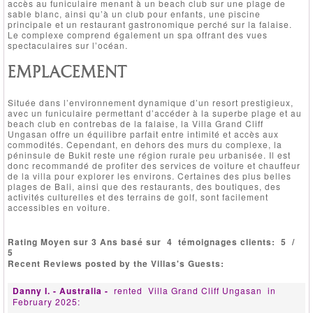
accès au funiculaire menant à un beach club sur une plage de
sable blanc, ainsi qu’à un club pour enfants, une piscine
principale et un restaurant gastronomique perché sur la falaise.
Le complexe comprend également un spa offrant des vues
spectaculaires sur l’océan.
EMPLACEMENT
Située dans l’environnement dynamique d’un resort prestigieux,
avec un funiculaire permettant d’accéder à la superbe plage et au
beach club en contrebas de la falaise, la Villa Grand Cliff
Ungasan offre un équilibre parfait entre intimité et accès aux
commodités. Cependant, en dehors des murs du complexe, la
péninsule de Bukit reste une région rurale peu urbanisée. Il est
donc recommandé de profiter des services de voiture et chauffeur
de la villa pour explorer les environs. Certaines des plus belles
plages de Bali, ainsi que des restaurants, des boutiques, des
activités culturelles et des terrains de golf, sont facilement
accessibles en voiture.
Rating Moyen sur 3 Ans basé sur
4
témoignages clients:
5
/
5
Recent Reviews posted by the Villas's Guests:
Danny I. - Australia -
rented
Villa Grand Cliff Ungasan
in
February 2025: