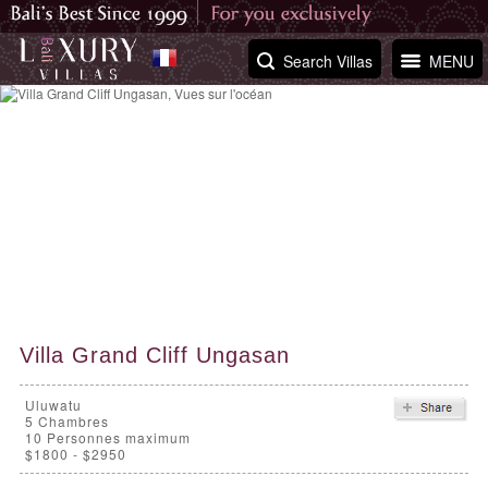
Search Villas
MENU
Villa Grand Cliff Ungasan
Uluwatu
5
Chambres
10 Personnes maximum
$1800 - $2950