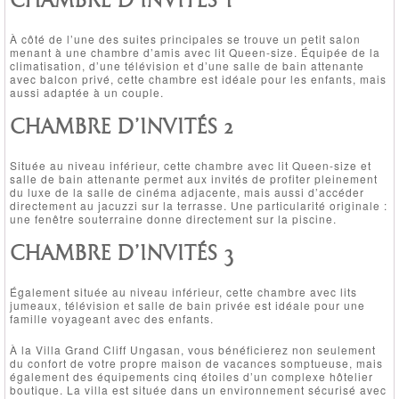
CHAMBRE D’INVITÉS 1
À côté de l’une des suites principales se trouve un petit salon
menant à une chambre d’amis avec lit Queen-size. Équipée de la
climatisation, d’une télévision et d’une salle de bain attenante
avec balcon privé, cette chambre est idéale pour les enfants, mais
aussi adaptée à un couple.
CHAMBRE D’INVITÉS 2
Située au niveau inférieur, cette chambre avec lit Queen-size et
salle de bain attenante permet aux invités de profiter pleinement
du luxe de la salle de cinéma adjacente, mais aussi d’accéder
directement au jacuzzi sur la terrasse. Une particularité originale :
une fenêtre souterraine donne directement sur la piscine.
CHAMBRE D’INVITÉS 3
Également située au niveau inférieur, cette chambre avec lits
jumeaux, télévision et salle de bain privée est idéale pour une
famille voyageant avec des enfants.
À la Villa Grand Cliff Ungasan, vous bénéficierez non seulement
du confort de votre propre maison de vacances somptueuse, mais
également des équipements cinq étoiles d’un complexe hôtelier
boutique. La villa est située dans un environnement sécurisé avec