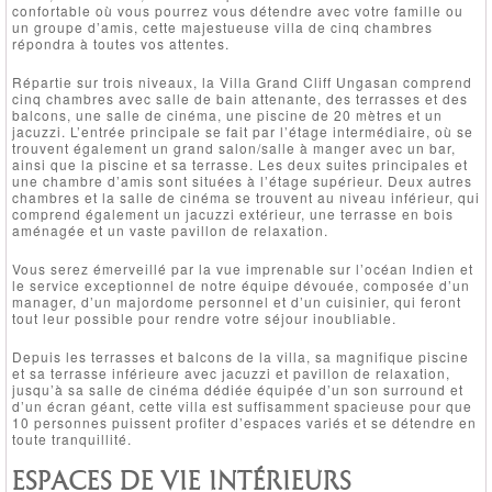
confortable où vous pourrez vous détendre avec votre famille ou
un groupe d’amis, cette majestueuse villa de cinq chambres
répondra à toutes vos attentes.
Répartie sur trois niveaux, la Villa Grand Cliff Ungasan comprend
cinq chambres avec salle de bain attenante, des terrasses et des
balcons, une salle de cinéma, une piscine de 20 mètres et un
jacuzzi. L’entrée principale se fait par l’étage intermédiaire, où se
trouvent également un grand salon/salle à manger avec un bar,
ainsi que la piscine et sa terrasse. Les deux suites principales et
une chambre d’amis sont situées à l’étage supérieur. Deux autres
chambres et la salle de cinéma se trouvent au niveau inférieur, qui
comprend également un jacuzzi extérieur, une terrasse en bois
aménagée et un vaste pavillon de relaxation.
Vous serez émerveillé par la vue imprenable sur l’océan Indien et
le service exceptionnel de notre équipe dévouée, composée d’un
manager, d’un majordome personnel et d’un cuisinier, qui feront
tout leur possible pour rendre votre séjour inoubliable.
Depuis les terrasses et balcons de la villa, sa magnifique piscine
et sa terrasse inférieure avec jacuzzi et pavillon de relaxation,
jusqu’à sa salle de cinéma dédiée équipée d’un son surround et
d’un écran géant, cette villa est suffisamment spacieuse pour que
10 personnes puissent profiter d’espaces variés et se détendre en
toute tranquillité.
ESPACES DE VIE INTÉRIEURS