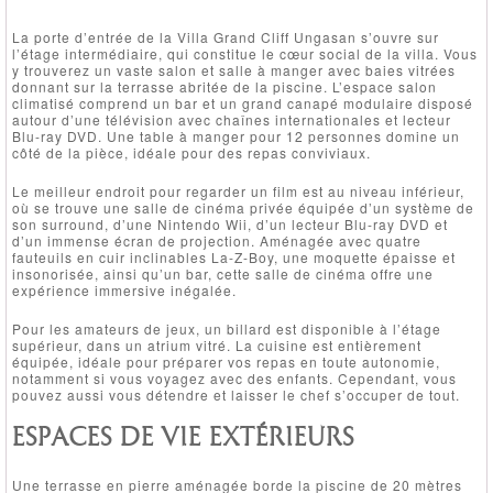
La porte d’entrée de la Villa Grand Cliff Ungasan s’ouvre sur
l’étage intermédiaire, qui constitue le cœur social de la villa. Vous
y trouverez un vaste salon et salle à manger avec baies vitrées
donnant sur la terrasse abritée de la piscine. L’espace salon
climatisé comprend un bar et un grand canapé modulaire disposé
autour d’une télévision avec chaînes internationales et lecteur
Blu-ray DVD. Une table à manger pour 12 personnes domine un
côté de la pièce, idéale pour des repas conviviaux.
Le meilleur endroit pour regarder un film est au niveau inférieur,
où se trouve une salle de cinéma privée équipée d’un système de
son surround, d’une Nintendo Wii, d’un lecteur Blu-ray DVD et
d’un immense écran de projection. Aménagée avec quatre
fauteuils en cuir inclinables La-Z-Boy, une moquette épaisse et
insonorisée, ainsi qu’un bar, cette salle de cinéma offre une
expérience immersive inégalée.
Pour les amateurs de jeux, un billard est disponible à l’étage
supérieur, dans un atrium vitré. La cuisine est entièrement
équipée, idéale pour préparer vos repas en toute autonomie,
notamment si vous voyagez avec des enfants. Cependant, vous
pouvez aussi vous détendre et laisser le chef s’occuper de tout.
ESPACES DE VIE EXTÉRIEURS
Une terrasse en pierre aménagée borde la piscine de 20 mètres