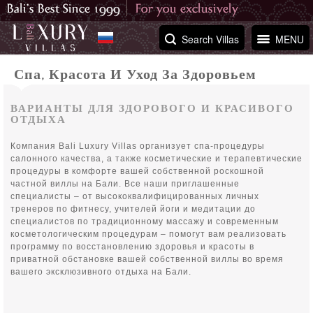
Search Villas
MENU
Спа, Красота И Уход За Здоровьем
ВАРИАНТЫ ДЛЯ ЗДОРОВОГО И КРАСИВОГО
ОТДЫХА
Компания Bali Luxury Villas организует спа-процедуры
салонного качества, а также косметические и терапевтические
процедуры в комфорте вашей собственной роскошной
частной виллы на Бали. Все наши приглашенные
специалисты – от высококвалифицированных личных
тренеров по фитнесу, учителей йоги и медитации до
специалистов по традиционному массажу и современным
косметологическим процедурам – помогут вам реализовать
программу по восстановлению здоровья и красоты в
приватной обстановке вашей собственной виллы во время
вашего эксклюзивного отдыха на Бали.