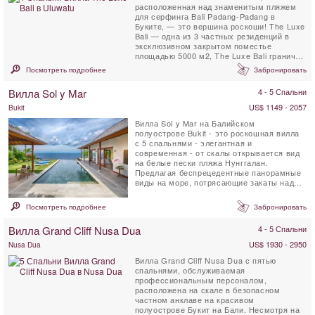
расположенная над знаменитым пляжем
для серфинга Bali Padang-Padang в
Буките, — это вершина роскоши! The Luxe
Bali — одна из 3 частных резиденций в
эксклюзивном закрытом поместье
площадью 5000 м2, The Luxe Bali граничит
с 26 гектарами девственного леса. ...
Посмотреть подробнее
Забронировать
Вилла Sol y Mar
4 - 5 Спальни
US$ 1149 - 2057
Bukit
Вилла Sol y Mar на Балийском
полуострове Bukit - это роскошная вилла
с 5 спальнями - элегантная и
современная - от скалы открывается вид
на белые пески пляжа Нунггалан.
Предлагая беспрецедентные панорамные
виды на море, потрясающие закаты над
Индийским океаном, а ночью - ...
Посмотреть подробнее
Забронировать
Вилла Grand Cliff Nusa Dua
4 - 5 Спальни
US$ 1930 - 2950
Nusa Dua
Вилла Grand Cliff Nusa Dua с пятью
спальнями, обслуживаемая
профессиональным персоналом,
расположена на скале в безопасном
частном анклаве на красивом
полуострове Букит на Бали. Несмотря на