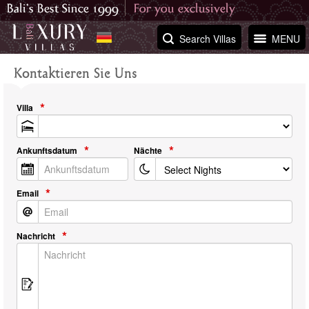
Search Villas
MENU
Kontaktieren Sie Uns
Villa
Ankunftsdatum
Nächte
Email
Nachricht