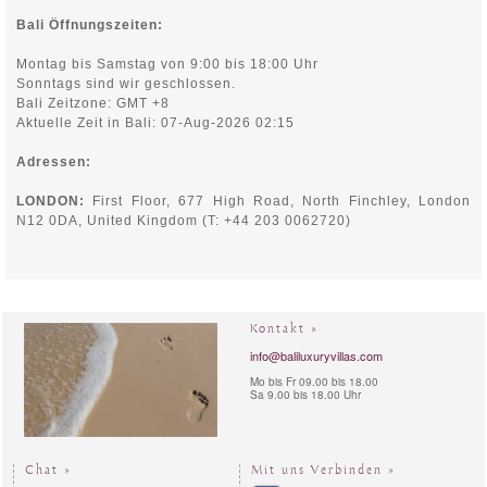
Bali Öffnungszeiten:
Montag bis Samstag von 9:00 bis 18:00 Uhr
Sonntags sind wir geschlossen.
Bali Zeitzone: GMT +8
Aktuelle Zeit in Bali: 07-Aug-2026 02:15
Adressen:
LONDON:
First Floor, 677 High Road, North Finchley,
London
N12 0DA, United Kingdom (T: +44 203 0062720)
Kontakt »
info@baliluxuryvillas.com
Mo bis Fr 09.00 bis 18.00
Sa 9.00 bis 18.00 Uhr
Chat »
Mit uns Verbinden »