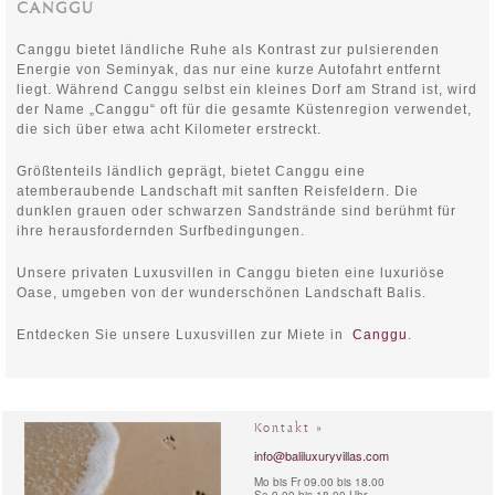
CANGGU
Canggu bietet ländliche Ruhe als Kontrast zur pulsierenden
Energie von Seminyak, das nur eine kurze Autofahrt entfernt
liegt. Während Canggu selbst ein kleines Dorf am Strand ist, wird
der Name „Canggu“ oft für die gesamte Küstenregion verwendet,
die sich über etwa acht Kilometer erstreckt.
Größtenteils ländlich geprägt, bietet Canggu eine
atemberaubende Landschaft mit sanften Reisfeldern. Die
dunklen grauen oder schwarzen Sandstrände sind berühmt für
ihre herausfordernden Surfbedingungen.
Unsere privaten Luxusvillen in Canggu bieten eine luxuriöse
Oase, umgeben von der wunderschönen Landschaft Balis.
Entdecken Sie unsere Luxusvillen zur Miete in
Canggu
.
Kontakt »
info@baliluxuryvillas.com
Mo bis Fr 09.00 bis 18.00