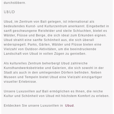
durchstöbern.
UBUD
Ubud, im Zentrum von Bali gelegen, ist international als
bedeutendes Kunst- und Kulturzentrum anerkannt. Eingebettet in
sanft geschwungene Reisfelder und steile Schluchten, bietet es
Wälder, Flüsse und Berge, die sich ideal zum Erkunden eignen.
Ubud strahlt eine sanfte Schönheit aus, die sich überall
widerspiegelt. Parks, Gärten, Wälder und Flüsse bieten eine
Vielzahl von Outdoor-Aktivitäten, um die beeindruckende
Landschaft von Ubud in vollen Zügen zu genießen.
Als kulturelles Zentrum beherbergt Ubud zahlreiche
Kunsthandwerksbetriebe und Galerien, die sich sowohl in der
Stadt als auch in den umliegenden Dörfern befinden. Neben
Museen und Tempeln bietet Ubud eine Vielzahl einzigartiger
visueller Erlebnisse.
Unsere Luxusvillen auf Bali ermöglichen es Ihnen, die reiche
Kultur und Schönheit von Ubud mit höchstem Komfort zu erleben.
Entdecken Sie unsere Luxusvillen in
Ubud
.