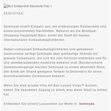
SEMINYAK
Seminyak strahlt Eleganz aus, mit erstklassigen Restaurants und
einem pulsierenden Nachtleben. Bekannt als die Boutique-
Shopping-Hauptstadt Balis, bietet die Stadt die besten
internationalen Einkaufsmöglichkeiten.
Neben exklusiven Einkaufsmöglichkeiten und gehobener
Gastronomie verfügt Seminyak über weitläufige Strände mit
grauem Vulkansand, die sich bis zum Horizont erstrecken und für
ihre atemberaubenden Ausblicke bekannt sind. Wunderschöne
Sonnenuntergänge machen Seminyak zu einem absoluten Muss.
Der direkt am Strand gelegene Tempel ist besonders für seine
beeindruckenden Zeremonien bekannt.
Wenn Sie eine private Villa mit Bali Luxury Villas™ buchen,
haben Sie bequemen Zugang zu allem, was diese Stadt zu bieten
hat.
Entdecken Sie unsere Luxusvillen zur Miete in
Seminyak
.