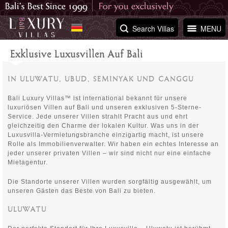
Search Villas
MENU
Exklusive Luxusvillen Auf Bali
IN ULUWATU, UBUD, SEMINYAK UND CANGGU
Bali Luxury Villas™ ist international bekannt für unsere
luxuriösen Villen auf Bali und unseren exklusiven 5-Sterne-
Service. Jede unserer Villen strahlt Pracht aus und ehrt
gleichzeitig den Charme der lokalen Kultur. Was uns in der
Luxusvilla-Vermietungsbranche einzigartig macht, ist unsere
Rolle als Immobilienverwalter. Wir haben ein echtes Interesse an
jeder unserer privaten Villen – wir sind nicht nur eine einfache
Mietagentur.
Die Standorte unserer Villen wurden sorgfältig ausgewählt, um
unseren Gästen das Beste von Bali zu bieten.
ULUWATU