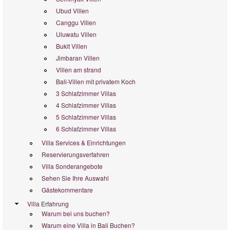
Ubud Villen
Canggu Villen
Uluwatu Villen
Bukit Villen
Jimbaran Villen
Villen am strand
Bali-Villen mit privatem Koch
3 Schlafzimmer Villas
4 Schlafzimmer Villas
5 Schlafzimmer Villas
6 Schlafzimmer Villas
Villa Services & Einrichtungen
Reservierungsverfahren
Villa Sonderangebote
Sehen Sie Ihre Auswahl
Gästekommentare
Villa Erfahrung
Warum bei uns buchen?
Warum eine Villa in Bali Buchen?