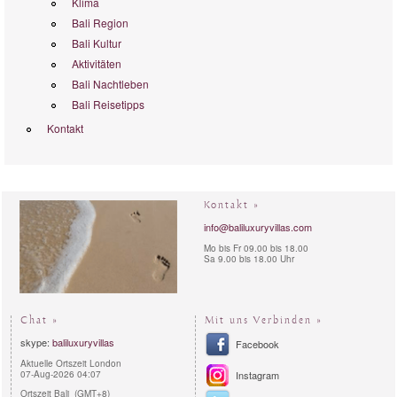
Klima
Bali Region
Bali Kultur
Aktivitäten
Bali Nachtleben
Bali Reisetipps
Kontakt
Kontakt »
info@baliluxuryvillas.com
Mo bis Fr 09.00 bis 18.00
Sa 9.00 bis 18.00 Uhr
Chat »
Mit uns Verbinden »
skype:
baliluxuryvillas
Facebook
Aktuelle Ortszeit London
07-Aug-2026 04:07
Instagram
Ortszeit Bali (GMT+8)