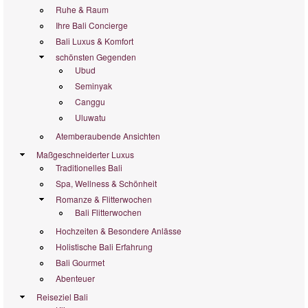
Ruhe & Raum
Ihre Bali Concierge
Bali Luxus & Komfort
schönsten Gegenden
Ubud
Seminyak
Canggu
Uluwatu
Atemberaubende Ansichten
Maßgeschneiderter Luxus
Traditionelles Bali
Spa, Wellness & Schönheit
Romanze & Flitterwochen
Bali Flitterwochen
Hochzeiten & Besondere Anlässe
Holistische Bali Erfahrung
Bali Gourmet
Abenteuer
Reiseziel Bali