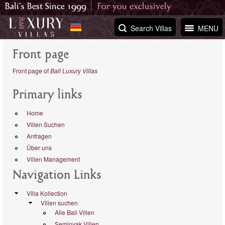
Search Villas
MENU
Front page
Front page of
Bali Luxury Villas
Primary links
Home
Villen Suchen
Anfragen
Über uns
Villen Management
Navigation Links
Villa Kollection
Villen suchen
Alle Bali Villen
Seminyak Villen