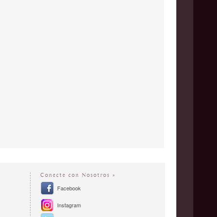
Conecte con Nosotros »
Facebook
Instagram