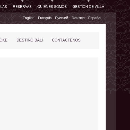
LLAS
RESERVAS
QUIÉNES SOMOS
GESTIÓN DE VILLA
English
Français
Русский
Deutsch
Español
POKE
DESTINO BALI
CONTÁCTENOS