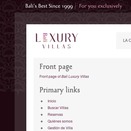
LA 
Front page
Front page of
Bali Luxury Villas
Primary links
Inicio
Buscar Villas
Reservas
Quiénes somos
Gestión de Villa