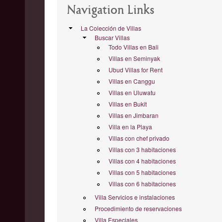
Navigation Links
La Colección de Villas
Buscar Villas
Todo Villas en Bali
Villas en Seminyak
Ubud Villas for Rent
Villas en Canggu
Villas en Uluwatu
Villas en Bukit
Villas en Jimbaran
Villa en la Playa
Villas con chef privado
Villas con 3 habitaciones
Villas con 4 habitaciones
Villas con 5 habitaciones
Villas con 6 habitaciones
Villa Servicios e instalaciones
Procedimiento de reservaciones
Villa Especiales