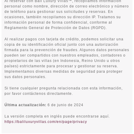
Al reservar con Bali Luxury Villas™, recopilamos información
personal como nombre, dirección de correo electrónico y número
de teléfono para gestionar sus solicitudes y reservas. En
ocasiones, también recopilamos su dirección IP. Tratamos su
información personal de forma confidencial, conforme al
Reglamento General de Protección de Datos (RGPD).
Al realizar pagos con tarjeta de crédito, podemos solicitar una
copia de su identificación oficial junto con una autorización
firmada para la prevención de fraudes. Algunos datos personales
pueden ser compartidos con nuestros empleados, contadores o
propietarios de las villas (en Indonesia, Reino Unido u otros
países) estrictamente para procesar y gestionar su reserva.
Implementamos diversas medidas de seguridad para proteger
sus datos personales.
Si tiene cualquier pregunta relacionada con esta información,
por favor contáctenos directamente.
Última actualización:
6 de junio de 2024
La versión completa en inglés puede encontrarse aquí.
https://baliluxuryvillas.com/en/page/privacy