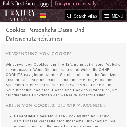
Search Villas
MENU
Cookies, Persönliche Daten Und
Datenschutzrichtlinien
VERWENDUNG VON COOKIES
Wir verwenden Cookies, um Ihre Erfahrung auf unserer Website
zu verbessern. Wenn Sie innerhalb einer Webseite OHNE
COOKIES navigieren, werden Sie nicht als derselbe Benutzer
erkannt. Dies ist problematisch, da einfache Dinge, wie das
Speichern Ihrer Suchkriterien beim Wechsel auf eine neue
Seite nicht funktionieren. Daher sind Cookies erforderlich, um
grundlegende Funktionen der Webseite sicherzustellen.
ARTEN VON COOKIES, DIE WIR VERWENDEN:
Essenzielle Cookies:
Diese Cookies sind notwendig,
damit unsere Webseite ordnungsgemäß funktioniert. Sie
ermöglichen grundlegende Funktionen wie die