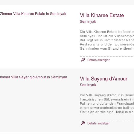
Villa Kinaree Estate
Seminyak
Die Villa Kinaree Estate befindet
Seminyak und ist ein Villenkomple
Bali liegt sie in unmittelbarer N
Restaurants und dem pulsierenden
Gehminuten vom Strand entfernt.
Details anzeigen
Villa Sayang d'Amour
Seminyak
Die Villa Sayang d’Amour in Semi
französischen Stilbewusstsein ih
Palmen und duftenden Frangipani-
einem unverwechselbaren balinesi
fühlt sich an wie eine Reise in 
Details anzeigen