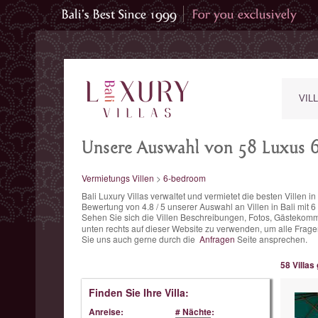
VIL
Unsere Auswahl von 58 Luxus 6 
Vermietungs Villen
>
6-bedroom
Bali Luxury Villas verwaltet und vermietet die besten Villen 
Bewertung von
4.8
/
5
unserer Auswahl an Villen in Bali mit 
Sehen Sie sich die Villen Beschreibungen, Fotos, Gästekomm
unten rechts auf dieser Website zu verwenden, um alle Fragen
Sie uns auch gerne durch die
Anfragen
Seite ansprechen.
58 Villas
Finden Sie Ihre Villa:
Anreise:
# Nächte: