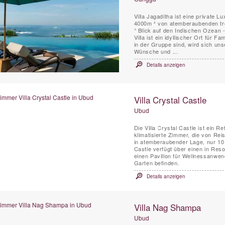
Villa Jagaditha ist eine private 
4000m ² von atemberaubenden tr
° Blick auf den Indischen Ozean -
Villa ist ein idyllischer Ort für F
in der Gruppe sind, wird sich un
Wünsche und ...
Details anzeigen
Villa Crystal Castle
Ubud
Die Villa Crystal Castle ist ein R
klimatisierte Zimmer, die von Reis
in atemberaubender Lage, nur 10 
Castle verfügt über einen in Res
einen Pavillon für Wellnessanwen
Garten befinden.
Details anzeigen
Villa Nag Shampa
Ubud