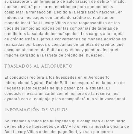
su pasaporte y un formulario de autorización de débito firmado,
que se enviará por correo electrónico para que podamos
completar la transacción. Debido a la legislación nacional, en
Indonesia, los pagos con tarjeta de crédito se realizan en
moneda local. Bali Luxury Villas no se responsabiliza de los
tipos de cambio aplicados por las compañías de tarjetas de
crédito tras la salida de los huéspedes. Los cargos a la tarjeta
de crédito están sujetos a conversiones de moneda adicionales
realizadas por bancos o compañías de tarjetas de crédito, que
escapan al control de Bali Luxury Villas y pueden afectar el
importe cargado a la tarjeta de crédito del huésped.
TRASLADOS AL AEROPUERTO
El conductor recibirá a los huéspedes en el Aeropuerto
Internacional Ngurah Rai de Bali. Los esperará en la puerta de
llegadas justo después de que pasen por la aduana. El
conductor llevará un cartel con el nombre de la reserva, los
ayudará con el equipaje y los acompañará a la villa vacacional.
INFORMACIÓN DE VUELOS
Solicitamos a todos los huéspedes que completen el formulario
de registro de huéspedes de BLV y lo envíen a nuestra oficina de
Bali Luxury Villas antes del pago final, ya sea por correo