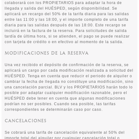
colaborará con los PROPIETARIOS para adaptar la hora de
llegada y salida del HUÉSPED, según disponibilidad. Se
aplicará un recargo del 50% de la tarifa diaria para las salidas
entre las 11:00 y las 18:00, y el importe completo de una tarifa
diaria para las salidas después de las 18:00. Este recargo se
incluirá en la factura de la reserva. Para solicitudes de salida
tardía de última hora, si se atienden, el pago se puede realizar
con tarjeta de crédito o en efectivo al momento de la salida.
MODIFICACIONES DE LA RESERVA
Una vez recibido el depósito de confirmación de la reserva, se
aplicará un cargo por cada modificación realizada a solicitud del
HUÉSPED. Tenga en cuenta que reducir el periodo de alquiler o
cambiar la fecha de llegada no constituye una modificación, sino
una cancelación parcial. BLV y los PROPIETARIOS harán todo lo
posible por adaptar cualquier modificación razonable, pero el
HUÉSPED debe tener en cuenta que algunas modificaciones
podrían no ser posibles. Cuando sea posible, las tarifas
correspondientes se determinarán caso por caso.
CANCELACIONES
Se cobrará una tarifa de cancelación equivalente al 50% del
importe total del alquiler por cualquier cancelación total o