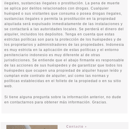
ilegales, sustancias ilegales o prostitución. La pena de muerte
se aplica por delitos relacionados con drogas. Cualquier
huésped o sus visitantes que consuma o posea drogas ilegales,
sustancias ilegales o permita la prostitución en la propiedad
alquilada será expulsado inmediatamente de las instalaciones y
se contactará a las autoridades locales. Se perderá el dinero del
alquiler, incluidos los depósitos. Tenga en cuenta que estas
estrictas políticas son para la protección de los huéspedes y de
los propietarios y administradores de las propiedades. Indonesia
es muy estricta en la aplicación de estas políticas y el entorno
penitenciario indonesio es muy diferente al de otras
jurisdicciones. Se entiende que el abajo firmante es responsable
de las acciones de sus huéspedes y de garantizar que todos los
huéspedes que ocupen una propiedad de alquiler hayan leído y
cumplan este contrato de alquiler, así como las normas y
políticas establecidas en el folleto de la propiedad o en su sitio
web.
Si tiene alguna pregunta sobre la información anterior, no dude
en contactarnos para obtener más información. Gracias.
Contacto »