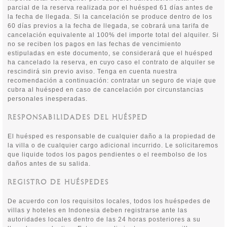
parcial de la reserva realizada por el huésped 61 días antes de
la fecha de llegada. Si la cancelación se produce dentro de los
60 días previos a la fecha de llegada, se cobrará una tarifa de
cancelación equivalente al 100% del importe total del alquiler. Si
no se reciben los pagos en las fechas de vencimiento
estipuladas en este documento, se considerará que el huésped
ha cancelado la reserva, en cuyo caso el contrato de alquiler se
rescindirá sin previo aviso. Tenga en cuenta nuestra
recomendación a continuación: contratar un seguro de viaje que
cubra al huésped en caso de cancelación por circunstancias
personales inesperadas.
RESPONSABILIDADES DEL HUÉSPED
El huésped es responsable de cualquier daño a la propiedad de
la villa o de cualquier cargo adicional incurrido. Le solicitaremos
que liquide todos los pagos pendientes o el reembolso de los
daños antes de su salida.
REGISTRO DE HUÉSPEDES
De acuerdo con los requisitos locales, todos los huéspedes de
villas y hoteles en Indonesia deben registrarse ante las
autoridades locales dentro de las 24 horas posteriores a su