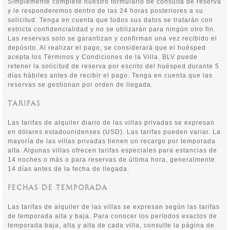
Simplemente complete nuestro formulario de consulta de reserva
y le responderemos dentro de las 24 horas posteriores a su
solicitud. Tenga en cuenta que todos sus datos se tratarán con
estricta confidencialidad y no se utilizarán para ningún otro fin.
Las reservas solo se garantizan y confirman una vez recibido el
depósito. Al realizar el pago, se considerará que el huésped
acepta los Términos y Condiciones de la Villa. BLV puede
retener la solicitud de reserva por escrito del huésped durante 5
días hábiles antes de recibir el pago. Tenga en cuenta que las
reservas se gestionan por orden de llegada.
TARIFAS
Las tarifas de alquiler diario de las villas privadas se expresan
en dólares estadounidenses (USD). Las tarifas pueden variar. La
mayoría de las villas privadas tienen un recargo por temporada
alta. Algunas villas ofrecen tarifas especiales para estancias de
14 noches o más o para reservas de última hora, generalmente
14 días antes de la fecha de llegada.
FECHAS DE TEMPORADA
Las tarifas de alquiler de las villas se expresan según las tarifas
de temporada alta y baja. Para conocer los períodos exactos de
temporada baja, alta y alta de cada villa, consulte la página de