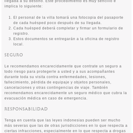
llegada a su destino. Este procedimiento es muy sencillo e
implica lo siguiente:
El personal de la villa tomará una fotocopia del pasaporte
de cada huésped poco después de su llegada.
Cada huésped deberá completar y firmar un formulario de
registro.
Estos documentos se entregarán a la oficina de registro
local.
SEGURO
Le recomendamos encarecidamente que contrate un seguro a
todo riesgo para protegerle a usted y a sus acompañantes
durante toda su visita contra enfermedades, lesiones,
fallecimiento, pérdida de equipaje y objetos personales,
cancelaciones y otras contingencias de viaje. También
recomendamos encarecidamente un seguro médico que cubra la
evacuación médica en caso de emergencia.
RESPONSABILIDAD
Tenga en cuenta que las leyes indonesias pueden ser mucho
más severas que las de otras jurisdicciones en lo que respecta a
ciertas infracciones, especialmente en lo que respecta a drogas