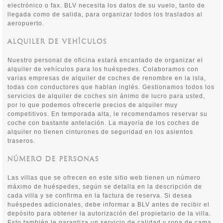
electrónico o fax. BLV necesita los datos de su vuelo, tanto de
llegada como de salida, para organizar todos los traslados al
aeropuerto.
ALQUILER DE VEHÍCULOS
Nuestro personal de oficina estará encantado de organizar el
alquiler de vehículos para los huéspedes. Colaboramos con
varias empresas de alquiler de coches de renombre en la isla,
todas con conductores que hablan inglés. Gestionamos todos los
servicios de alquiler de coches sin ánimo de lucro para usted,
por lo que podemos ofrecerle precios de alquiler muy
competitivos. En temporada alta, le recomendamos reservar su
coche con bastante antelación. La mayoría de los coches de
alquiler no tienen cinturones de seguridad en los asientos
traseros.
NÚMERO DE PERSONAS
Las villas que se ofrecen en este sitio web tienen un número
máximo de huéspedes, según se detalla en la descripción de
cada villa y se confirma en la factura de reserva. Si desea
huéspedes adicionales, debe informar a BLV antes de recibir el
depósito para obtener la autorización del propietario de la villa.
Esto también le garantiza un servicio de calidad y ropa de cama