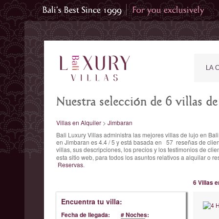
LA 
Nuestra selección de 6 villas de
Villas en Alquiler
>
Jimbaran
Bali Luxury Villas administra las mejores villas de lujo en B
en Jimbaran es
4.4
/
5
y está basada en
57
reseñas de clien
villas, sus descripciones, los precios y los testimonios de clie
esta sitio web, para todos los asuntos relativos a alquilar 
Reservas
.
6 Villas 
Encuentra tu villa:
Fecha de llegada:
# Noches: