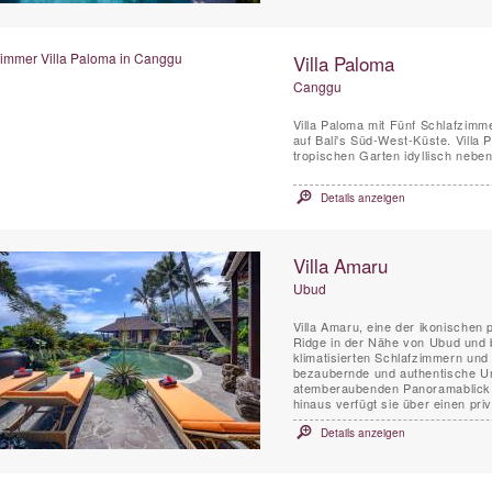
Villa Paloma
Canggu
Villa Paloma mit Fünf Schlafzimm
auf Bali's Süd-West-Küste. Villa
tropischen Garten idyllisch nebe
Details anzeigen
Villa Amaru
Ubud
Villa Amaru, eine der ikonischen 
Ridge in der Nähe von Ubud und bi
klimatisierten Schlafzimmern und
bezaubernde und authentische Umg
atemberaubenden Panoramablick au
hinaus verfügt sie über einen priv
Details anzeigen