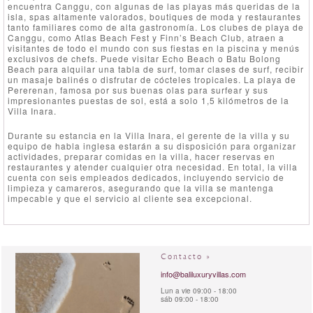
encuentra Canggu, con algunas de las playas más queridas de la
isla, spas altamente valorados, boutiques de moda y restaurantes
tanto familiares como de alta gastronomía. Los clubes de playa de
Canggu, como Atlas Beach Fest y Finn’s Beach Club, atraen a
visitantes de todo el mundo con sus fiestas en la piscina y menús
exclusivos de chefs. Puede visitar Echo Beach o Batu Bolong
Beach para alquilar una tabla de surf, tomar clases de surf, recibir
un masaje balinés o disfrutar de cócteles tropicales. La playa de
Pererenan, famosa por sus buenas olas para surfear y sus
impresionantes puestas de sol, está a solo 1,5 kilómetros de la
Villa Inara.
Durante su estancia en la Villa Inara, el gerente de la villa y su
equipo de habla inglesa estarán a su disposición para organizar
actividades, preparar comidas en la villa, hacer reservas en
restaurantes y atender cualquier otra necesidad. En total, la villa
cuenta con seis empleados dedicados, incluyendo servicio de
limpieza y camareros, asegurando que la villa se mantenga
impecable y que el servicio al cliente sea excepcional.
Contacto »
info@baliluxuryvillas.com
Lun a vie 09:00 - 18:00
sáb 09:00 - 18:00