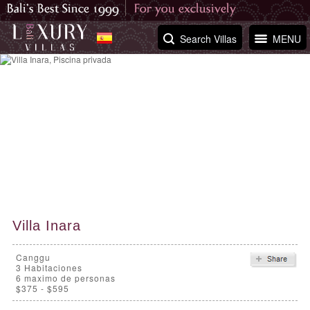
Search Villas
MENU
Villa Inara
Canggu
3
Habitaciones
6 maximo de personas
$375 - $595